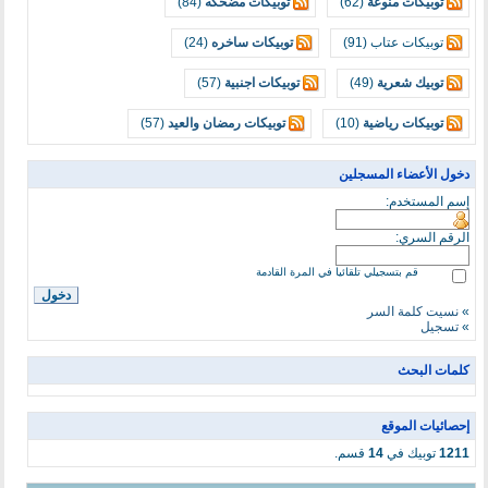
توبيكات منوعة
(62)
توبيكات مضحكه
(84)
توبيكات عتاب (91)
توبيكات ساخره
(24)
توبيك شعرية
(49)
توبيكات اجنبية
(57)
توبيكات رياضية
(10)
توبيكات رمضان والعيد
(57)
دخول الأعضاء المسجلين
إسم المستخدم:
الرقم السري:
قم بتسجيلي تلقائيا في المرة القادمة
»
نسيت كلمة السر
»
تسجيل
كلمات البحث
إحصائيات الموقع
1211
توبيك في
14
قسم.