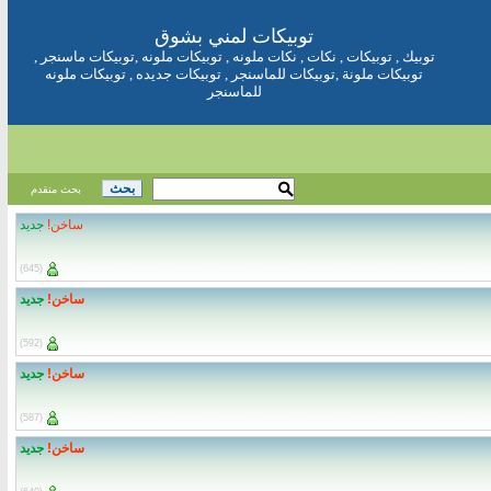
توبيكات
لمني بشوق
توبيك
,
توبيكات
,
نكات
,
نكات ملونه
,
توبيكات ملونه
,
توبيكات ماسنجر
,
توبيكات ملونة
,
توبيكات للماسنجر
,
توبيكات جديده
,
توبيكات ملونه
للماسنجر
بحث متقدم
ساخن!
جديد
(645)
ساخن!
جديد
(592)
ساخن!
جديد
(587)
ساخن!
جديد